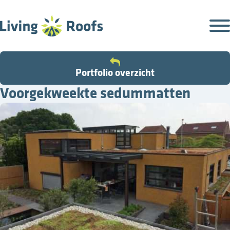
Portfolio overzicht
Voorgekweekte sedummatten