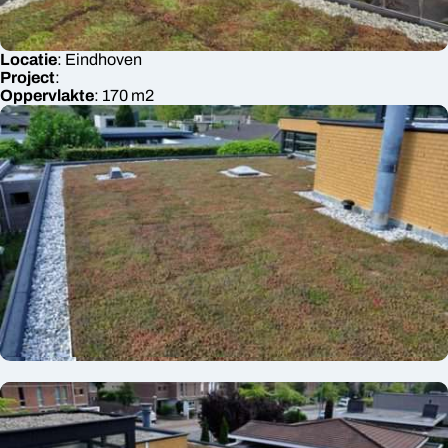
Locatie
:
Eindhoven
Project
:
Oppervlakte
:
170
m2