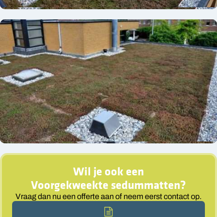
Wil je ook een
Voorgekweekte sedummatten
?
Vraag dan nu een offerte aan of neem eerst contact op.