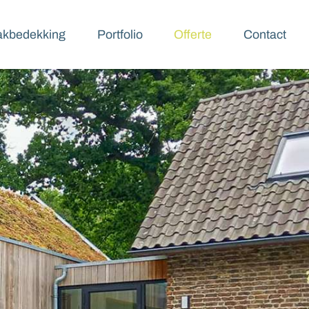
kbedekking
Portfolio
Offerte
Contact