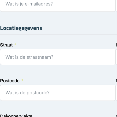
Locatiegegevens
Straat
Postcode
Dakoppervlakte