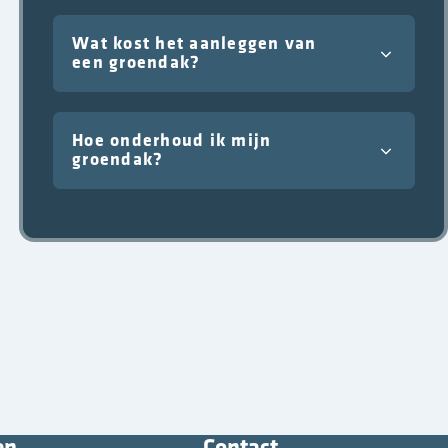
Wat kost het aanleggen van
een groendak?
Hoe onderhoud ik mijn
groendak?
en
Contact