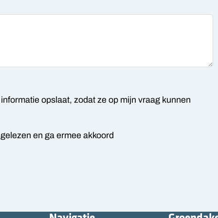
informatie opslaat, zodat ze op mijn vraag kunnen
gelezen en ga ermee akkoord
Navigatie
Groendak