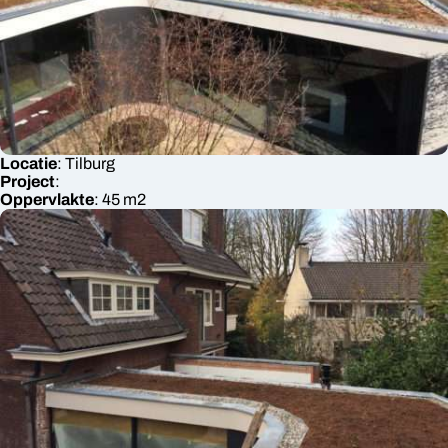
Locatie
:
Tilburg
Project
:
Oppervlakte
:
45
m2