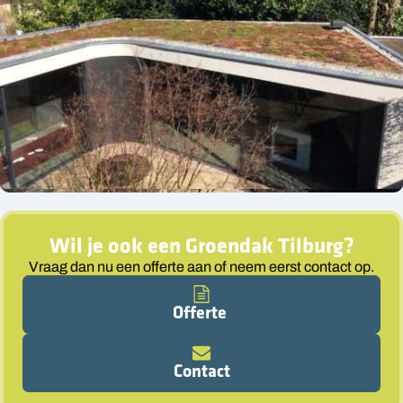
Wil je ook een
Groendak Tilburg
?
Vraag dan nu een offerte aan of neem eerst contact op.
Offerte
Contact