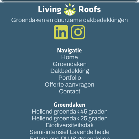
Groendaken en duurzame dakbedekkingen
Navigatie
Home
Groendaken
Dakbedekking
Portfolio
Offerte aanvragen
Contact
Groendaken
Hellend groendak 45 graden
Hellend groendak 25 graden
Biodiversiteitsdak
Semi-intensief Lavendelheide
Extensieve PLUS groendaken