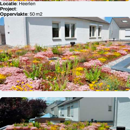
Locatie
:
Heerlen
Project
:
Oppervlakte
:
50
m2