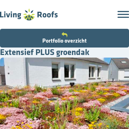
Portfolio overzicht
Extensief PLUS groendak