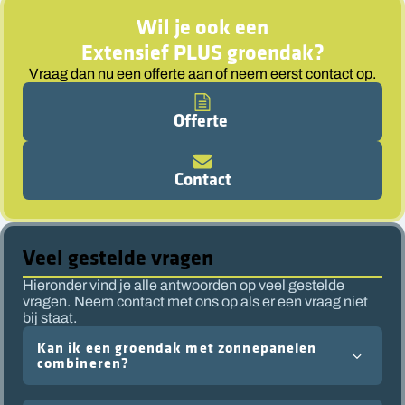
Wil je ook een
Extensief PLUS groendak
?
Vraag dan nu een offerte aan of neem eerst contact op.
Offerte
Contact
Veel gestelde vragen
Hieronder vind je alle antwoorden op veel gestelde
vragen. Neem contact met ons op als er een vraag niet
bij staat.
Kan ik een groendak met zonnepanelen
combineren?