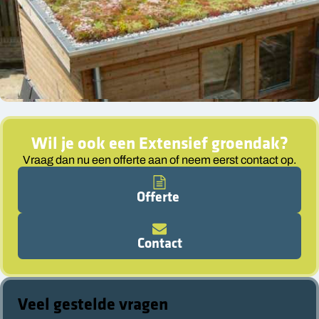
Wil je ook een
Extensief groendak
?
Vraag dan nu een offerte aan of neem eerst contact op.
Offerte
Contact
Veel gestelde vragen