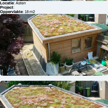
Locatie
:
Asten
Project
:
Oppervlakte
:
18
m2