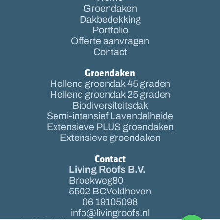
Groendaken
Dakbedekking
Portfolio
Offerte aanvragen
Contact
Groendaken
Hellend groendak 45 graden
Hellend groendak 25 graden
Biodiversiteitsdak
Semi-intensief Lavendelheide
Extensieve PLUS groendaken
Extensieve groendaken
Contact
Living Roofs B.V.
Broekweg
80
5502 BC
Veldhoven
06 19105098
info@livingroofs.nl