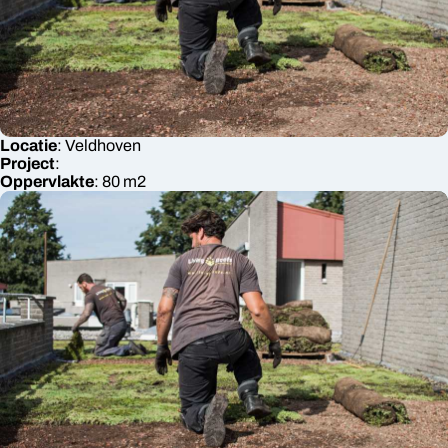
Locatie
:
Veldhoven
Project
:
Oppervlakte
:
80
m2