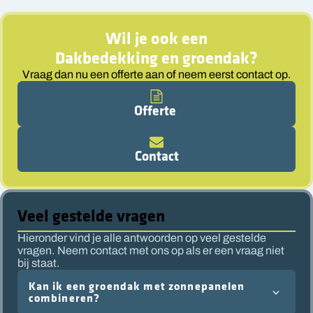
Wil je ook een
Dakbedekking en groendak
?
Vraag dan nu een offerte aan of neem eerst contact op.
Offerte
Contact
Veel gestelde vragen
Hieronder vind je alle antwoorden op veel gestelde
vragen. Neem contact met ons op als er een vraag niet
bij staat.
Kan ik een groendak met zonnepanelen
combineren?